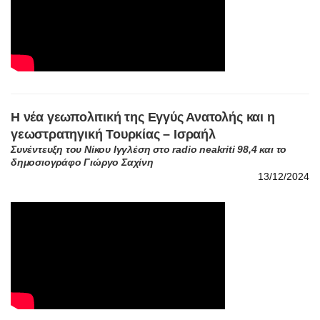
Η νέα γεωπολιτική της Εγγύς Ανατολής και η
γεωστρατηγική Τουρκίας – Ισραήλ
Συνέντευξη του Νίκου Ιγγλέση στο radio neakriti 98,4 και το
δημοσιογράφο Γιώργο Σαχίνη
13/12/2024
Ο διαρκής πόλεμος στη Μέση Ανατολή