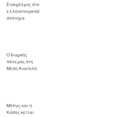
Ο διαρκής
πόλεμος στη
Μέση Ανατολή
Μήπως και η
Κάσος κείται
μακράν;