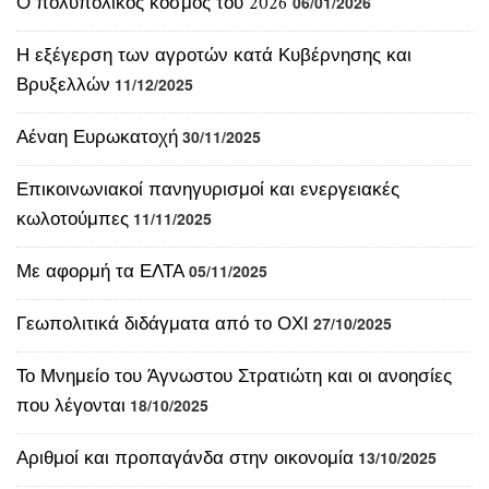
Βρυξελλών
11/12/2025
Αέναη Ευρωκατοχή
30/11/2025
Επικοινωνιακοί πανηγυρισμοί και ενεργειακές
κωλοτούμπες
11/11/2025
Με αφορμή τα ΕΛΤΑ
05/11/2025
Γεωπολιτικά διδάγματα από το ΟΧΙ
27/10/2025
Το Μνημείο του Άγνωστου Στρατιώτη και οι ανοησίες
που λέγονται
18/10/2025
Αριθμοί και προπαγάνδα στην οικονομία
13/10/2025
Η Κοβέσι ως Ύπατος Αρμοστής
05/10/2025
Κι αν αρθεί το casus belli τι θα γίνει;
30/09/2025