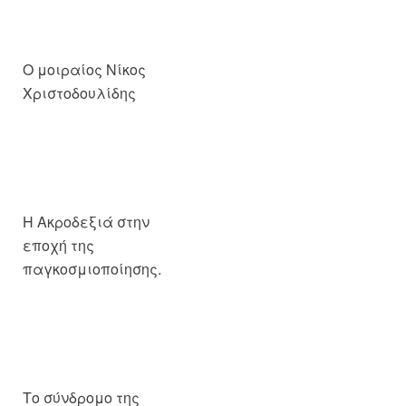
Ο μοιραίος Νίκος
Χριστοδουλίδης
Η Ακροδεξιά στην
εποχή της
παγκοσμιοποίησης.
Το σύνδρομο της
Στοκχόλμης στο
ελληνοτουρκικό
σύστημα