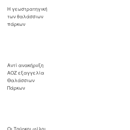
πάρκων
Αντί ανακήρυξη
ΑΟΖ εξαγγελία
Θαλάσσιων
Πάρκων
Οι Τούρκοι φίλοι
μας…