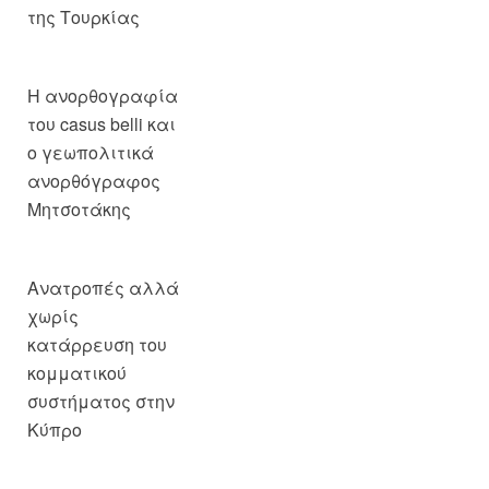
της Τουρκίας
Η ανορθογραφία
του casus belli και
ο γεωπολιτικά
ανορθόγραφος
Μητσοτάκης
Ανατροπές αλλά
χωρίς
κατάρρευση του
κομματικού
συστήματος στην
Κύπρο