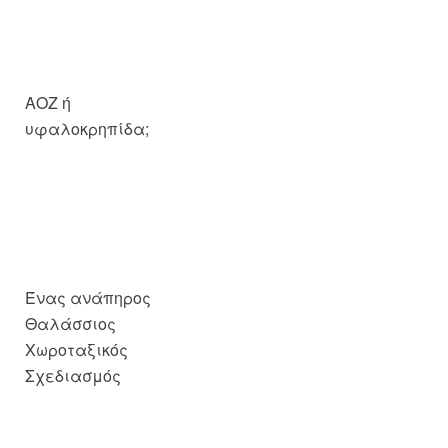
ΑΟΖ ή
υφαλοκρηπίδα;
Ένας ανάπηρος
Θαλάσσιος
Χωροταξικός
Σχεδιασμός
Απίστευτες