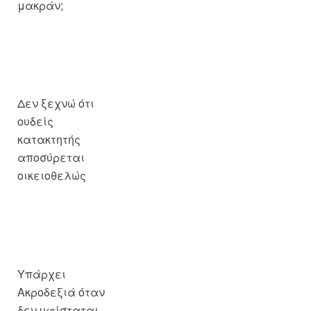
Δεν ξεχνώ ότι
ουδείς
κατακτητής
αποσύρεται
οικειοθελώς
Υπάρχει
Ακροδεξιά όταν
δεν υφίσταται
Δεξιά;