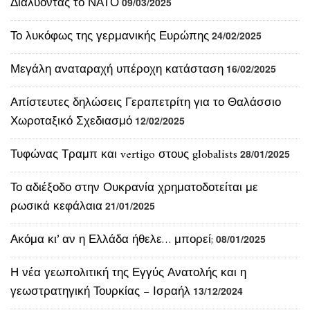
Μεγάλη αναταραχή υπέροχη κατάσταση
16/02/2025
Απίστευτες δηλώσεις Γεραπετρίτη για το Θαλάσσιο
Χωροταξικό Σχεδιασμό
12/02/2025
Τυφώνας Τραμπ και vertigo στους globalists
28/01/2025
Το αδιέξοδο στην Ουκρανία χρηματοδοτείται με
ρωσικά κεφάλαια
21/01/2025
Ακόμα κι’ αν η Ελλάδα ήθελε… μπορεί;
08/01/2025
Η νέα γεωπολιτική της Εγγύς Ανατολής και η
γεωστρατηγική Τουρκίας – Ισραήλ
13/12/2024
Η πτώση της Δαμασκού ένας τουρκικός θρίαμβος και
επόμενος στόχος οι Κούρδοι
08/12/2024