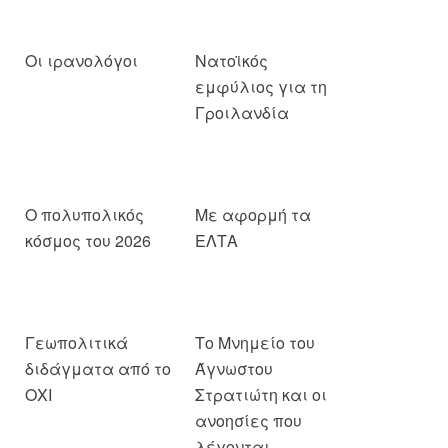
Οι ιρανολόγοι
Νατοϊκός
εμφύλιος για τη
Γροιλανδία
Ο πολυπολικός
Με αφορμή τα
κόσμος του 2026
ΕΛΤΑ
Γεωπολιτικά
Το Μνημείο του
διδάγματα από το
Άγνωστου
ΟΧΙ
Στρατιώτη και οι
ανοησίες που
λέγονται