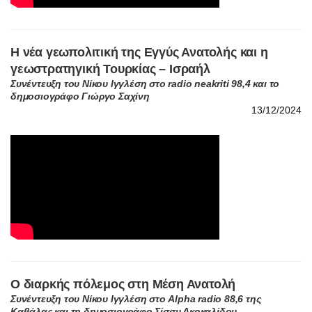
Η νέα γεωπολιτική της Εγγύς Ανατολής και η
γεωστρατηγική Τουρκίας – Ισραήλ
Συνέντευξη του Νίκου Ιγγλέση στο radio neakriti 98,4 και το
δημοσιογράφο Γιώργο Σαχίνη
13/12/2024
Ο διαρκής πόλεμος στη Μέση Ανατολή
Συνέντευξη του Νίκου Ιγγλέση στο Alpha radio 88,6 της
Καβάλας και τη δημοσιογράφο Σίσσυ Ακοκαλίδου
05/08/2024