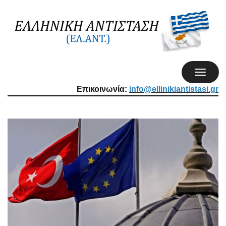
TOGGL
NAVIG
Επικοινωνία:
info@ellinikiantistasi.gr