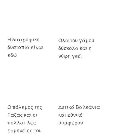
Η διατροφική
Όλα του γάμου
δυστοπία είναι
δύσκολα και η
εδώ
νύφη γκέϊ
Ο πόλεμος της
Δυτικά Βαλκάνια
Γάζας και οι
και εθνικό
πολλαπλές
συμφέρον
ερμηνείες του