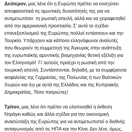
Δεύτερον,
μας λένε ότι η Ευρώπη πρέπει να ενισχύσει
αποφασιστικά τις αμυντικές δυνατότητές της για να
αντιμετωπίσει τη ρωσική απειλή, αλλά και να χειραφετηθεί
από την αμερικανική προστασία. Σ’ αυτό το σχέδιο
επανεξοπλισμού της Ευρώπης πολλοί εντάσσουν και την
Τουρκία. Υπάρχουν και κάποιοι ελληνόφωνοι αναλυτές
που θεωρούν τη συμμετοχή της Άγκυρας στην ανάπτυξη
της ευρωπαϊκής αμυντικής βιομηχανίας θετική εξέλιξη για
τον Ελληνισμό! Γι’ αυτούς προέχει η ρωσική από την
τουρκική απειλή. Συντάσσονται, δηλαδή, με τα συμφέροντα
ασφαλείας της Γερμανίας, της Πολωνίας ή των Βαλτικών
Χωρών και όχι με αυτά της Ελλάδος και της Κυπριακής
Δημοκρατίας. Τόσο πατριώτες!
Τρίτον,
μας λένε ότι πρέπει να υλοποιηθεί η έκθεση
Ντράγκι καθώς και άλλα σχέδια για την οικονομική
ανασύνταξη της Ευρώπης για να αντιμετωπιστεί ο διεθνής
ανταγωνισμός από τις ΗΠΑ και την Κίνα. Δεν λένε, όμως,