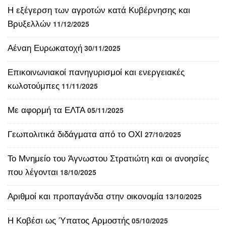
Αέναη Ευρωκατοχή
30/11/2025
Επικοινωνιακοί πανηγυρισμοί και ενεργειακές
κωλοτούμπες
11/11/2025
Με αφορμή τα ΕΛΤΑ
05/11/2025
Γεωπολιτικά διδάγματα από το ΟΧΙ
27/10/2025
Το Μνημείο του Άγνωστου Στρατιώτη και οι ανοησίες
που λέγονται
18/10/2025
Αριθμοί και προπαγάνδα στην οικονομία
13/10/2025
Η Κοβέσι ως Ύπατος Αρμοστής
05/10/2025
Κι αν αρθεί το casus belli τι θα γίνει;
30/09/2025