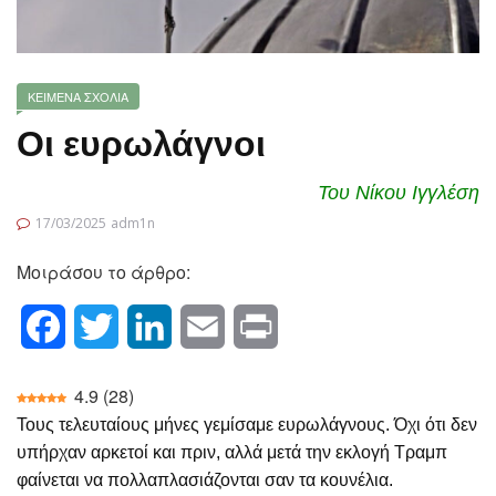
ΚΕΙΜΕΝΑ
ΣΧΟΛΙΑ
Οι ευρωλάγνοι
Του Νίκου Ιγγλέση
17/03/2025
adm1n
Μοιράσου το άρθρο:
Facebook
Twitter
LinkedIn
Email
Print
4.9
(
28
)
Τους τελευταίους μήνες γεμίσαμε ευρωλάγνους. Όχι ότι δεν
υπήρχαν αρκετοί και πριν, αλλά μετά την εκλογή Τραμπ
φαίνεται να πολλαπλασιάζονται σαν τα κουνέλια.