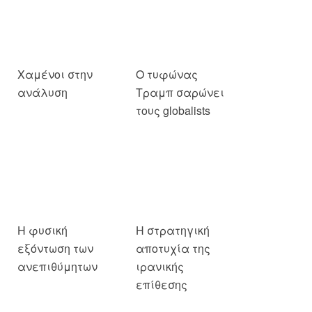
Χαμένοι στην
Ο τυφώνας
ανάλυση
Τραμπ σαρώνει
τους globalists
Η φυσική
Η στρατηγική
εξόντωση των
αποτυχία της
ανεπιθύμητων
ιρανικής
επίθεσης