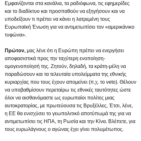
Εμφανίζονται στα κανάλια, τα ραδιόφωνα, τις εφημερίδες
και το διαδίκτυο και προσπαθούν να εξηγήσουν και να
υποδείξουν τι πρέπει να κάνει η λατρεμένη τους
Ευρωπαϊκή Ένωση για να αντιμετωπίσει τον «αμερικάνικο
τυφώνα».
Πρώτον,
μας λένε ότι η Ευρώπη πρέπει να ενεργήσει
αποφασιστικά προς την ταχύτερη ενοποίηση-
ομογενοποίησή της. Ζητούν, δηλαδή, τα κράτη-μέλη να
παραδώσουν και τα τελευταία υπολείμματα της εθνικής
κυριαρχίας που τους έχουν απομείνει (π.χ. το veto). Θέλουν
να υποβαθμίσουν περεταίρω τις εθνικές ταυτότητες ώστε
όλοι να αισθανόμαστε ως ευρωπαίοι πολίτες μιας
αυτοκρατορίας, με πρωτεύουσα τις Βρυξέλλες. Έτσι, λένε,
η ΕΕ θα ενισχύσει το γεωπολιτικό αποτύπωμά της για να
αντιμετωπίσει τις ΗΠΑ, τη Ρωσία και την Κίνα. Βλέπετε, για
τους ευρωλάγνους ο αγώνας έχει γίνει πολυμέτωπος.