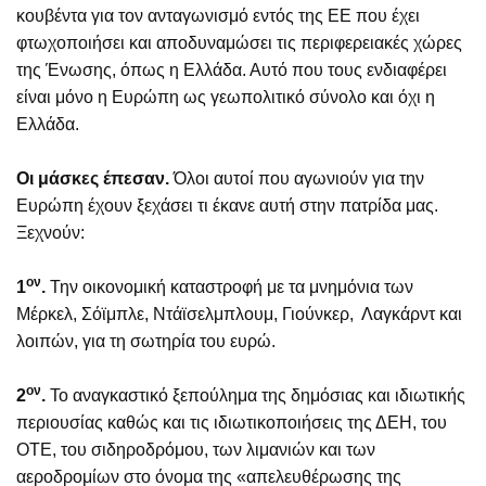
κουβέντα για τον ανταγωνισμό εντός της ΕΕ που έχει
φτωχοποιήσει και αποδυναμώσει τις περιφερειακές χώρες
της Ένωσης, όπως η Ελλάδα. Αυτό που τους ενδιαφέρει
είναι μόνο η Ευρώπη ως γεωπολιτικό σύνολο και όχι η
Ελλάδα.
Οι μάσκες έπεσαν.
Όλοι αυτοί που αγωνιούν για την
Ευρώπη έχουν ξεχάσει τι έκανε αυτή στην πατρίδα μας.
Ξεχνούν:
ον
1
.
Την οικονομική καταστροφή με τα μνημόνια των
Μέρκελ, Σόϊμπλε, Ντάϊσελμπλουμ, Γιούνκερ, Λαγκάρντ και
λοιπών, για τη σωτηρία του ευρώ.
ον
2
.
Το αναγκαστικό ξεπούλημα της δημόσιας και ιδιωτικής
περιουσίας καθώς και τις ιδιωτικοποιήσεις της ΔΕΗ, του
ΟΤΕ, του σιδηροδρόμου, των λιμανιών και των
αεροδρομίων στο όνομα της «απελευθέρωσης της