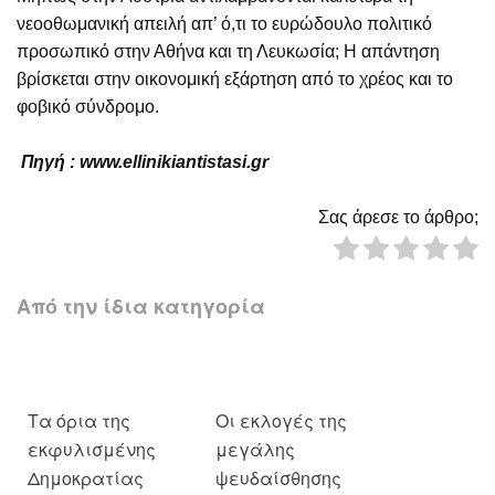
νεοοθωμανική απειλή απ’ ό,τι το ευρώδουλο πολιτικό
προσωπικό στην Αθήνα και τη Λευκωσία; Η απάντηση
βρίσκεται στην οικονομική εξάρτηση από το χρέος και το
φοβικό σύνδρομο.
Πηγή :
www
.
ellinikiantistasi
.
gr
Σας άρεσε το άρθρο;
Από την ίδια κατηγορία
Τα όρια της
Οι εκλογές της
εκφυλισμένης
μεγάλης
Δημοκρατίας
ψευδαίσθησης