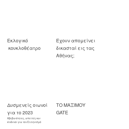
Εκλογικό
Έχουν απομείνει
κουκλοθέατρο
δικασταί εις τας
Αθήνας;
Δυσμενείς οιωνοί
ΤΟ ΜΑΞΙΜΟΥ
για το 2023
GATE
Αβεβαιότητες, απειλές και
κίνδυνοι για τον Ελληνισμό