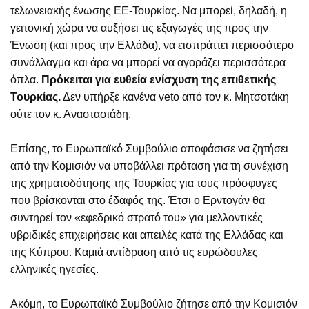
τελωνειακής ένωσης ΕΕ-Τουρκίας. Να μπορεί, δηλαδή, η
γειτονική χώρα να αυξήσει τις εξαγωγές της προς την
Ένωση (και προς την Ελλάδα), να εισπράττει περισσότερο
συνάλλαγμα και άρα να μπορεί να αγοράζει περισσότερα
όπλα.
Πρόκειται για ευθεία ενίσχυση της επιθετικής
Τουρκίας.
Δεν υπήρξε κανένα veto από τον κ. Μητσοτάκη
ούτε τον κ. Αναστασιάδη.
Επίσης, το Ευρωπαϊκό Συμβούλιο αποφάσισε να ζητήσει
από την Κομισιόν να υποβάλλει πρόταση για τη συνέχιση
της χρηματοδότησης της Τουρκίας για τους πρόσφυγες
που βρίσκονται στο έδαφός της. Έτσι ο Ερντογάν θα
συντηρεί τον «εφεδρικό στρατό του» για μελλοντικές
υβριδικές επιχειρήσεις και απειλές κατά της Ελλάδας και
της Κύπρου. Καμιά αντίδραση από τις ευρώδουλες
ελληνικές ηγεσίες.
Ακόμη, το Ευρωπαϊκό Συμβούλιο ζήτησε από την Κομισιόν