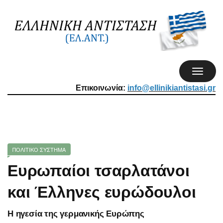
TOGGL
NAVIG
Επικοινωνία:
info@ellinikiantistasi.gr
ΠΟΛΙΤΙΚΟ ΣΥΣΤΗΜΑ
Ευρωπαίοι τσαρλατάνοι
και Έλληνες ευρώδουλοι
Η ηγεσία της γερμανικής Ευρώπης