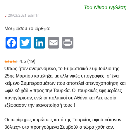
Του Νίκου Ιγγλέση
29/03/2021
adm1n
Μοιράσου το άρθρο:
Facebook
Twitter
LinkedIn
Email
Print
4.5
(
19
)
Όπως ήταν αναμενόμενο, το Ευρωπαϊκό Συμβούλιο της
25ης Μαρτίου κατέληξε, με ελληνικές υπογραφές, σ’ ένα
κείμενο Συμπερασμάτων που αποτελεί απενοχοποίηση και
«φιλικό χάδι» προς την Τουρκία. Οι τουρκικές εφημερίδες
πανηγύρισαν, ενώ οι πολιτικοί σε Αθήνα και Λευκωσία
εξέφρασαν την ικανοποίησή τους !
Οι περίφημες κυρώσεις κατά της Τουρκίας αφού «έκαναν
βόλτες» στα προηγούμενα Συμβούλια τώρα χάθηκαν.