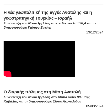
Η νέα γεωπολιτική της Εγγύς Ανατολής και η
γεωστρατηγική Τουρκίας – Ισραήλ
Συνέντευξη του Νίκου Ιγγλέση στο radio neakriti 98,4 και το
δημοσιογράφο Γιώργο Σαχίνη
13/12/2024
Ο διαρκής πόλεμος στη Μέση Ανατολή
Συνέντευξη του Νίκου Ιγγλέση στο Alpha radio 88,6 της
Καβάλας και τη δημοσιογράφο Σίσσυ Ακοκαλίδου
05/08/2024