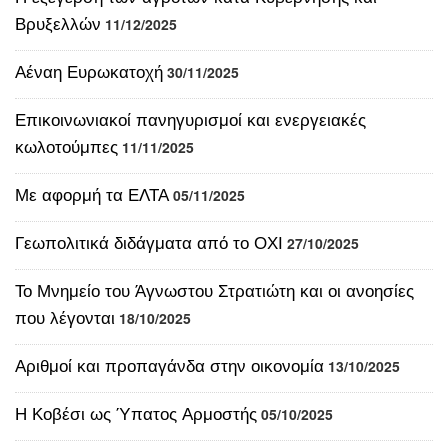
Αέναη Ευρωκατοχή
30/11/2025
Επικοινωνιακοί πανηγυρισμοί και ενεργειακές
κωλοτούμπες
11/11/2025
Με αφορμή τα ΕΛΤΑ
05/11/2025
Γεωπολιτικά διδάγματα από το ΟΧΙ
27/10/2025
Το Μνημείο του Άγνωστου Στρατιώτη και οι ανοησίες
που λέγονται
18/10/2025
Αριθμοί και προπαγάνδα στην οικονομία
13/10/2025
Η Κοβέσι ως Ύπατος Αρμοστής
05/10/2025
Κι αν αρθεί το casus belli τι θα γίνει;
30/09/2025