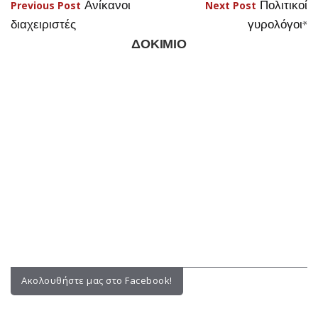
άρθρων
ΔΟΚΙΜΙΟ
Ακολουθήστε μας στο Facebook!