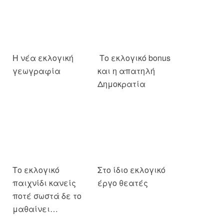
Η νέα εκλογική
γεωγραφία
Το εκλογικό bonus
και η απατηλή
Δημοκρατία
Το εκλογικό
Στο ίδιο εκλογικό
παιχνίδι κανείς
έργο θεατές
ποτέ σωστά δε το
μαθαίνει…