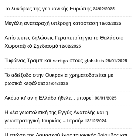
Μεγάλη αναταραχή υπέροχη κατάσταση
16/02/2025
Απίστευτες δηλώσεις Γεραπετρίτη για το Θαλάσσιο
Χωροταξικό Σχεδιασμό
12/02/2025
Τυφώνας Τραμπ και vertigo στους globalists
28/01/2025
Το αδιέξοδο στην Ουκρανία χρηματοδοτείται με
ρωσικά κεφάλαια
21/01/2025
Ακόμα κι’ αν η Ελλάδα ήθελε… μπορεί;
08/01/2025
Η νέα γεωπολιτική της Εγγύς Ανατολής και η
γεωστρατηγική Τουρκίας – Ισραήλ
13/12/2024
Η πτώση της Δαμασκού ένας τουρκικός θρίαμβος και
επόμενος στόχος οι Κούρδοι
08/12/2024