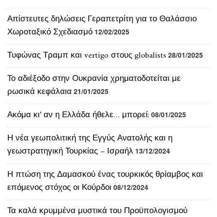
Απίστευτες δηλώσεις Γεραπετρίτη για το Θαλάσσιο
Χωροταξικό Σχεδιασμό
12/02/2025
Τυφώνας Τραμπ και vertigo στους globalists
28/01/2025
Το αδιέξοδο στην Ουκρανία χρηματοδοτείται με
ρωσικά κεφάλαια
21/01/2025
Ακόμα κι’ αν η Ελλάδα ήθελε… μπορεί;
08/01/2025
Η νέα γεωπολιτική της Εγγύς Ανατολής και η
γεωστρατηγική Τουρκίας – Ισραήλ
13/12/2024
Η πτώση της Δαμασκού ένας τουρκικός θρίαμβος και
επόμενος στόχος οι Κούρδοι
08/12/2024
Τα καλά κρυμμένα μυστικά του Προϋπολογισμού
27/11/2024