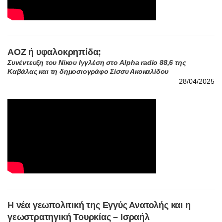
ΑΟΖ ή υφαλοκρηπίδα;
Συνέντευξη του Νίκου Ιγγλέση στο Alpha radio 88,6 της
Καβάλας και τη δημοσιογράφο Σίσσυ Ακοκαλίδου
28/04/2025
Η νέα γεωπολιτική της Εγγύς Ανατολής και η
γεωστρατηγική Τουρκίας – Ισραήλ
Συνέντευξη του Νίκου Ιγγλέση στο radio neakriti 98,4 και το