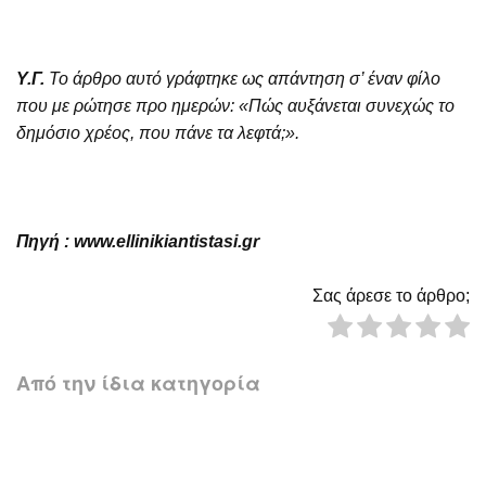
Υ.Γ.
Το άρθρο αυτό γράφτηκε ως απάντηση σ’ έναν φίλο
που με ρώτησε προ ημερών: «Πώς αυξάνεται συνεχώς το
δημόσιο χρέος, που πάνε τα λεφτά;».
Πηγή :
www.ellinikiantistasi.gr
Σας άρεσε το άρθρο;
Από την ίδια κατηγορία