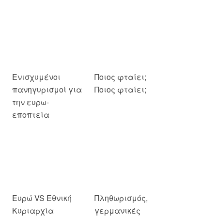
Ενισχυμένοι
Ποιος φταίει;
πανηγυρισμοί για
Ποιος φταίει;
την ευρω-
εποπτεία
Ευρώ VS Εθνική
Πληθωρισμός,
Κυριαρχία
γερμανικές
οφειλές και