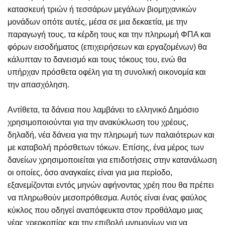
κατασκευή τριών ή τεσσάρων μεγάλων βιομηχανικών
μονάδων οπότε αυτές, μέσα σε μια δεκαετία, με την
παραγωγή τους, τα κέρδη τους και την πληρωμή ΦΠΑ και
φόρων εισοδήματος (επιχειρήσεων και εργαζομένων) θα
κάλυπταν το δανεισμό και τους τόκους του, ενώ θα
υπήρχαν πρόσθετα οφέλη για τη συνολική οικονομία και
την απασχόληση.
Αντίθετα, τα δάνεια που λαμβάνει το ελληνικό Δημόσιο
χρησιμοποιούνται για την ανακύκλωση του χρέους,
δηλαδή, νέα δάνεια για την πληρωμή των παλαιότερων και
με καταβολή πρόσθετων τόκων. Επίσης, ένα μέρος των
δανείων χρησιμοποιείται για επιδοτήσεις στην κατανάλωση
οι οποίες, όσο αναγκαίες είναι για μια περίοδο,
εξανεμίζονται εντός μηνών αφήνοντας χρέη που θα πρέπει
να πληρωθούν μεσοπρόθεσμα. Αυτός είναι ένας φαύλος
κύκλος που οδηγεί αναπόφευκτα στον προθάλαμο μιας
νέας χρεοκοπίας και την επιβολή μνημονίων για να