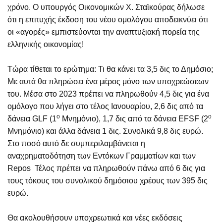
χρόνο. Ο υπουργός Οικονομικών Χ. Σταϊκούρας δήλωσε
ότι η επιτυχής έκδοση του νέου ομολόγου αποδεικνύει ότι
οι «αγορές» εμπιστεύονται την αναπτυξιακή πορεία της
ελληνικής οικονομίας!
Τώρα τίθεται το ερώτημα: Τι θα κάνει τα 3,5 δις το Δημόσιο;
Με αυτά θα πληρώσει ένα μέρος μόνο των υποχρεώσεων
του. Μέσα στο 2023 πρέπει να πληρωθούν 4,5 δις για ένα
ομόλογο που λήγει στο τέλος Ιανουαρίου, 2,6 δις από τα
ο
ο
δάνεια GLF (1
Μνημόνιο), 1,7 δις από τα δάνεια EFSF (2
Μνημόνιο) και άλλα δάνεια 1 δις. Συνολικά 9,8 δις ευρώ.
Στο ποσό αυτό δε συμπεριλαμβάνεται η
αναχρηματοδότηση των Εντόκων Γραμματίων και των
Repos Τέλος πρέπει να πληρωθούν πάνω από 6 δις για
τους τόκους του συνολικού δημόσιου χρέους των 395 δις
ευρώ.
Θα ακολουθήσουν υποχρεωτικά και νέες εκδόσεις