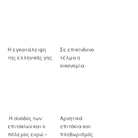
Η εγκατάλειψη
Σε επικίνδυνο
της ελληνικής γης
τέλμα η
οικονομία
Η άνοδος των
Αρνητικά
επιτοκίων και ο
επιτόκια και
πόλεμος ευρώ –
πληθωρισμός
δολαρίου