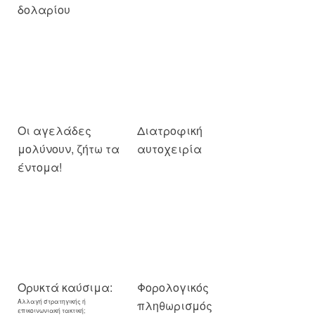
Οι αγελάδες
Διατροφική
μολύνουν, ζήτω τα
αυτοχειρία
έντομα!
Ορυκτά καύσιμα:
Φορολογικός
Αλλαγή στρατηγικής ή
πληθωρισμός
επικοινωνιακή τακτική;