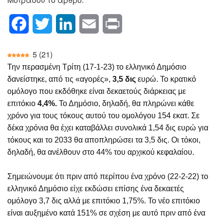
Facebook
Twitter
LinkedIn
Email
Print
5
(
21
)
Την περασμένη Τρίτη (17-1-23) το ελληνικό Δημόσιο
δανείστηκε, από τις «αγορές»,
3,5 δις
ευρώ. Το κρατικό
ομόλογο που εκδόθηκε είναι δεκαετούς διάρκειας με
επιτόκιο
4,4%.
Το Δημόσιο, δηλαδή, θα πληρώνει κάθε
χρόνο για τους τόκους αυτού του ομολόγου 154 εκατ. Σε
δέκα χρόνια θα έχει καταβάλλει συνολικά 1,54 δις ευρώ για
τόκους και το 2033 θα αποπληρώσει τα 3,5 δις. Οι τόκοι,
δηλαδή, θα ανέλθουν στο 44% του αρχικού κεφαλαίου.
Σημειώνουμε ότι πριν από περίπου ένα χρόνο (22-2-22) το
ελληνικό Δημόσιο είχε εκδώσει επίσης ένα δεκαετές
ομόλογο 3,7 δις αλλά με επιτόκιο 1,75%. Το νέο επιτόκιο
είναι αυξημένο κατά 151% σε σχέση με αυτό πριν από ένα