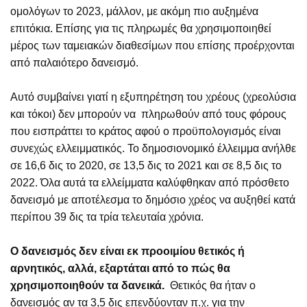
ομολόγων το 2023, μάλλον, με ακόμη πιο αυξημένα
επιτόκια. Επίσης για τις πληρωμές θα χρησιμοποιηθεί
μέρος των ταμειακών διαθεσίμων που επίσης προέρχονται
από παλαιότερο δανεισμό.
Αυτό συμβαίνει γιατί η εξυπηρέτηση του χρέους (χρεολύσια
και τόκοι) δεν μπορούν να πληρωθούν από τους φόρους
που εισπράττει το κράτος αφού ο προϋπολογισμός είναι
συνεχώς ελλειμματικός. Το δημοσιονομικό έλλειμμα ανήλθε
σε 16,6 δις το 2020, σε 13,5 δις το 2021 και σε 8,5 δις το
2022. Όλα αυτά τα ελλείμματα καλύφθηκαν από πρόσθετο
δανεισμό με αποτέλεσμα το δημόσιο χρέος να αυξηθεί κατά
περίπου 39 δις τα τρία τελευταία χρόνια.
Ο δανεισμός δεν είναι εκ προοιμίου θετικός ή
αρνητικός, αλλά, εξαρτάται από το πώς θα
χρησιμοποιηθούν τα δανεικά.
Θετικός θα ήταν ο
δανεισμός αν τα 3,5 δις επενδύονταν π.χ. για την