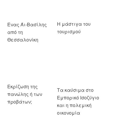
Ένας Άι-Βασίλης
από τη
Θεσσαλονίκη
Η μάστιγα του
τουρισμού
Εκρίζωση της
Τα καύσιμα στο
πανώλης ή των
Εμπορικό Ισοζύγιο
προβάτων;
και η πολεμική
οικονομία