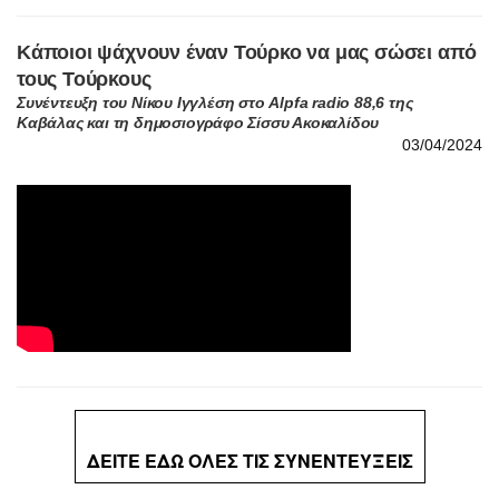
Κάποιοι ψάχνουν έναν Τούρκο να μας σώσει από
τους Τούρκους
Συνέντευξη του Νίκου Ιγγλέση στο Alpfa radio 88,6 της
Καβάλας και τη δημοσιογράφο Σίσσυ Ακοκαλίδου
03/04/2024
ΔΕΙΤΕ ΕΔΩ ΟΛΕΣ ΤΙΣ ΣΥΝΕΝΤΕΥΞΕΙΣ