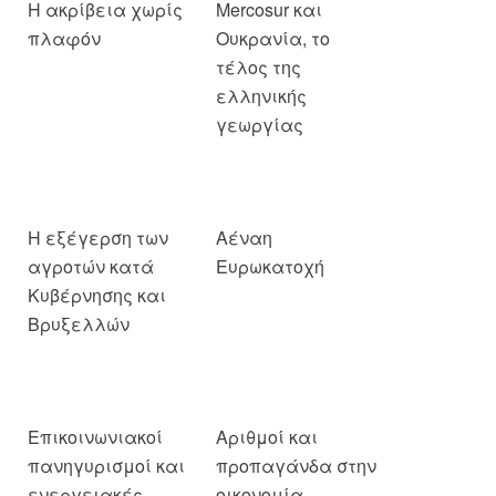
Η ακρίβεια χωρίς
Mercosur και
πλαφόν
Ουκρανία, το
τέλος της
ελληνικής
γεωργίας
Η εξέγερση των
Αέναη
αγροτών κατά
Ευρωκατοχή
Κυβέρνησης και
Βρυξελλών
Επικοινωνιακοί
Αριθμοί και
πανηγυρισμοί και
προπαγάνδα στην
ενεργειακές
οικονομία