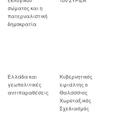
εκλογικού
τον ΣΥΡΙΖΑ
σώματος και η
πατερναλιστική
δημοκρατία
Ελλάδα και
γεωπολιτικές
αντιπαραθέσεις
Κυβερνητικός
εφιάλτης ο
Θαλάσσιος
Χωροταξικός
Σχεδιασμός