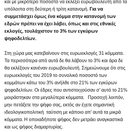
και με μικρότερο ποσοστό να εκλέξει ευρωβουλευτή από τα
υπόλοιπα στη δεύτερη ή τρίτη κατανομή.
Για να
συμμετάσχει όμως ένα κόμμα στην κατανομή των
εδρών πρέπει να έχει λάβει, όπως και στις εθνικές
εκλογές, τουλάχιστον το 3% των εγκύρων
ψηφοδελτίων.
Στη χώρα μας κατεβαίνουν στις ευρωεκλογές 31 κόμματα.
Τα περισσότερα από αυτά δε θα λάβουν το 3% και άρα δε
θα εκλέξουν κανέναν ευρωβουλευτή. Σημειώνουμε ότι στις
ευρωεκλογές του 2019 το συνολικό ποσοστό των
κομμάτων κάτω του 3% ανήλθε στο 21% των εγκύρων
ψηφοδελτίων. Οι έδρες που αντιστοιχούσαν σ’ αυτό το 21%
μοιράστηκαν στα μεγαλύτερα κόμματα. Προσοχή λοιπόν,
μην πετάξετε την ψήφο σας, εκτός αν έχετε σημαντική
ιδεολογικοπολιτική ταύτιση με κάποιο απ’ αυτά τα μικρά
κόμματα. Η οποιαδήποτε ψήφος δεν μετράει αναγκαστικά
και ως ψήφος διαμαρτυρίας.