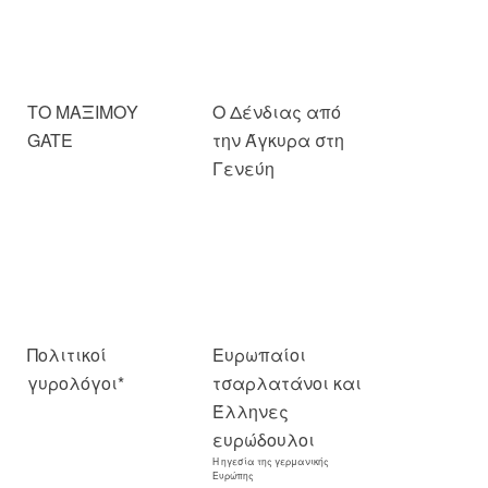
ΤΟ ΜΑΞΙΜΟΥ
Ο Δένδιας από
GATE
την Άγκυρα στη
Γενεύη
Πολιτικοί
Ευρωπαίοι
γυρολόγοι*
τσαρλατάνοι και
Έλληνες
ευρώδουλοι
Η ηγεσία της γερμανικής
Ευρώπης