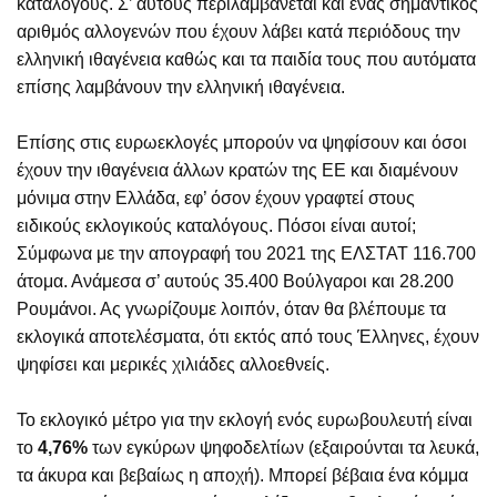
καταλόγους. Σ’ αυτούς περιλαμβάνεται και ένας σημαντικός
αριθμός αλλογενών που έχουν λάβει κατά περιόδους την
ελληνική ιθαγένεια καθώς και τα παιδία τους που αυτόματα
επίσης λαμβάνουν την ελληνική ιθαγένεια.
Επίσης στις ευρωεκλογές μπορούν να ψηφίσουν και όσοι
έχουν την ιθαγένεια άλλων κρατών της ΕΕ και διαμένουν
μόνιμα στην Ελλάδα, εφ’ όσον έχουν γραφτεί στους
ειδικούς εκλογικούς καταλόγους. Πόσοι είναι αυτοί;
Σύμφωνα με την απογραφή του 2021 της ΕΛΣΤΑΤ 116.700
άτομα. Ανάμεσα σ’ αυτούς 35.400 Βούλγαροι και 28.200
Ρουμάνοι. Ας γνωρίζουμε λοιπόν, όταν θα βλέπουμε τα
εκλογικά αποτελέσματα, ότι εκτός από τους Έλληνες, έχουν
ψηφίσει και μερικές χιλιάδες αλλοεθνείς.
Το εκλογικό μέτρο για την εκλογή ενός ευρωβουλευτή είναι
το
4,76%
των εγκύρων ψηφοδελτίων (εξαιρούνται τα λευκά,
τα άκυρα και βεβαίως η αποχή). Μπορεί βέβαια ένα κόμμα