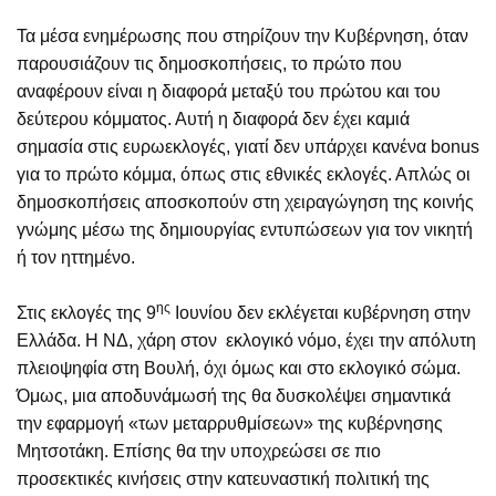
Τα μέσα ενημέρωσης που στηρίζουν την Κυβέρνηση, όταν
παρουσιάζουν τις δημοσκοπήσεις, το πρώτο που
αναφέρουν είναι η διαφορά μεταξύ του πρώτου και του
δεύτερου κόμματος. Αυτή η διαφορά δεν έχει καμιά
σημασία στις ευρωεκλογές, γιατί δεν υπάρχει κανένα bonus
για το πρώτο κόμμα, όπως στις εθνικές εκλογές. Απλώς οι
δημοσκοπήσεις αποσκοπούν στη χειραγώγηση της κοινής
γνώμης μέσω της δημιουργίας εντυπώσεων για τον νικητή
ή τον ηττημένο.
ης
Στις εκλογές της 9
Ιουνίου δεν εκλέγεται κυβέρνηση στην
Ελλάδα. Η ΝΔ, χάρη στον εκλογικό νόμο, έχει την απόλυτη
πλειοψηφία στη Βουλή, όχι όμως και στο εκλογικό σώμα.
Όμως, μια αποδυνάμωσή της θα δυσκολέψει σημαντικά
την εφαρμογή «των μεταρρυθμίσεων» της κυβέρνησης
Μητσοτάκη. Επίσης θα την υποχρεώσει σε πιο
προσεκτικές κινήσεις στην κατευναστική πολιτική της