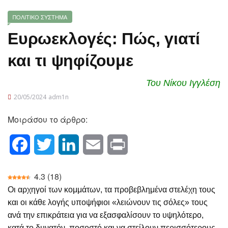
ΠΟΛΙΤΙΚΟ ΣΥΣΤΗΜΑ
Ευρωεκλογές: Πώς, γιατί
και τι ψηφίζουμε
Του Νίκου Ιγγλέση
20/05/2024
adm1n
Μοιράσου το άρθρο:
Facebook
Twitter
LinkedIn
Email
Print
4.3
(
18
)
Οι αρχηγοί των κομμάτων, τα προβεβλημένα στελέχη τους
και οι κάθε λογής υποψήφιοι «λειώνουν τις σόλες» τους
ανά την επικράτεια για να εξασφαλίσουν το υψηλότερο,
κατά το δυνατόν, ποσοστό και να στείλουν περισσότερους