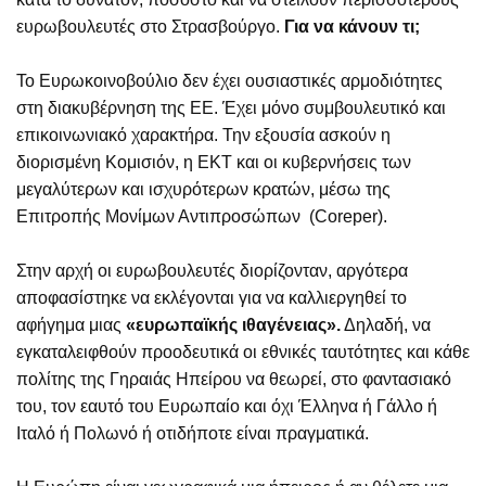
ευρωβουλευτές στο Στρασβούργο.
Για να κάνουν τι;
Το Ευρωκοινοβούλιο δεν έχει ουσιαστικές αρμοδιότητες
στη διακυβέρνηση της ΕΕ. Έχει μόνο συμβουλευτικό και
επικοινωνιακό χαρακτήρα. Την εξουσία ασκούν η
διορισμένη Κομισιόν, η ΕΚΤ και οι κυβερνήσεις των
μεγαλύτερων και ισχυρότερων κρατών, μέσω της
Επιτροπής Μονίμων Αντιπροσώπων (Coreper).
Στην αρχή οι ευρωβουλευτές διορίζονταν, αργότερα
αποφασίστηκε να εκλέγονται για να καλλιεργηθεί το
αφήγημα μιας
«ευρωπαϊκής ιθαγένειας».
Δηλαδή, να
εγκαταλειφθούν προοδευτικά οι εθνικές ταυτότητες και κάθε
πολίτης της Γηραιάς Ηπείρου να θεωρεί, στο φαντασιακό
του, τον εαυτό του Ευρωπαίο και όχι Έλληνα ή Γάλλο ή
Ιταλό ή Πολωνό ή οτιδήποτε είναι πραγματικά.