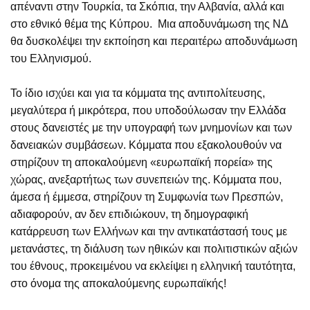
απέναντι στην Τουρκία, τα Σκόπια, την Αλβανία, αλλά και
στο εθνικό θέμα της Κύπρου. Μια αποδυνάμωση της ΝΔ
θα δυσκολέψει την εκποίηση και περαιτέρω αποδυνάμωση
του Ελληνισμού.
Το ίδιο ισχύει και για τα κόμματα της αντιπολίτευσης,
μεγαλύτερα ή μικρότερα, που υποδούλωσαν την Ελλάδα
στους δανειστές με την υπογραφή των μνημονίων και των
δανειακών συμβάσεων. Κόμματα που εξακολουθούν να
στηρίζουν τη αποκαλούμενη «ευρωπαϊκή πορεία» της
χώρας, ανεξαρτήτως των συνεπειών της. Κόμματα που,
άμεσα ή έμμεσα, στηρίζουν τη Συμφωνία των Πρεσπών,
αδιαφορούν, αν δεν επιδιώκουν, τη δημογραφική
κατάρρευση των Ελλήνων και την αντικατάστασή τους με
μετανάστες, τη διάλυση των ηθικών και πολιτιστικών αξιών
του έθνους, προκειμένου να εκλείψει η ελληνική ταυτότητα,
στο όνομα της αποκαλούμενης ευρωπαϊκής!