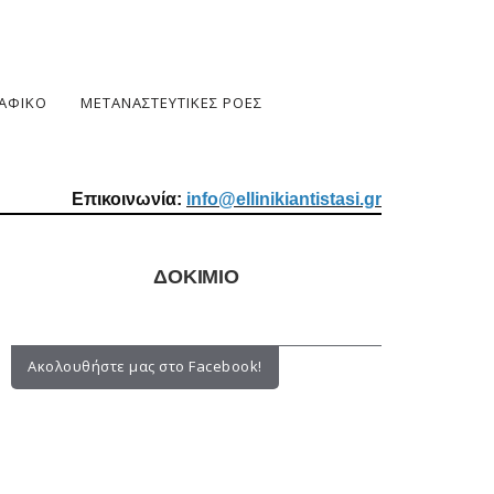
ΑΦΙΚΟ
ΜΕΤΑΝΑΣΤΕΥΤΙΚΕΣ ΡΟΕΣ
Επικοινωνία:
info@ellinikiantistasi.gr
ΔΟΚΙΜΙΟ
Ακολουθήστε μας στο Facebook!