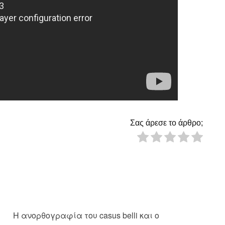
Σας άρεσε το άρθρο;
Η ανορθογραφία του casus belli και ο