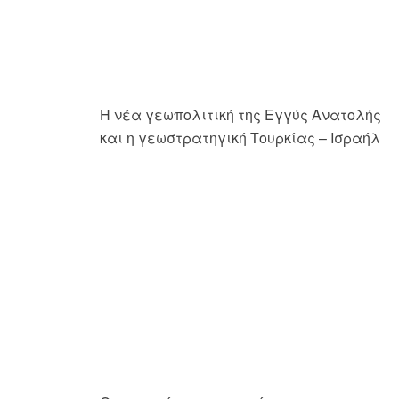
Οι πατριώτες της φακής