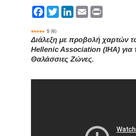
Facebook
Twitter
LinkedIn
Email
Print
5
(
6
)
Διάλεξη με προβολή χαρτών το
Hellenic Association (IHA) για
Θαλάσσιες Ζώνες.