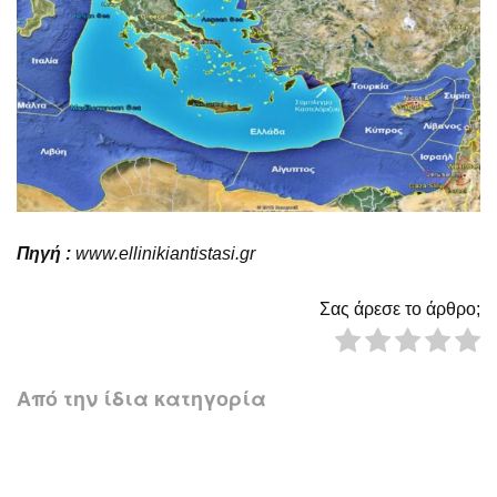
Πηγή :
www
.
ellinikiantistasi
.
gr
Σας άρεσε το άρθρο;
Από την ίδια κατηγορία