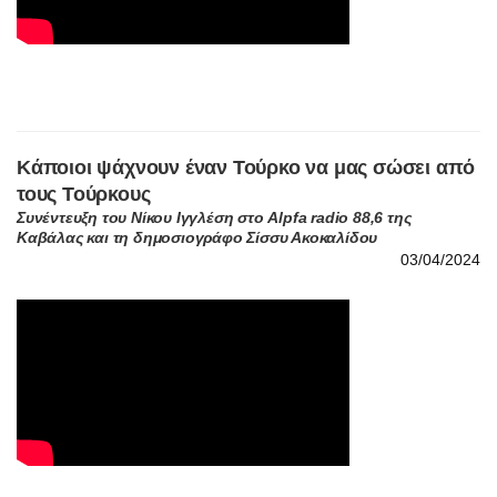
Κάποιοι ψάχνουν έναν Τούρκο να μας σώσει από
τους Τούρκους
Συνέντευξη του Νίκου Ιγγλέση στο Alpfa radio 88,6 της
Καβάλας και τη δημοσιογράφο Σίσσυ Ακοκαλίδου
03/04/2024
ΔΕΙΤΕ ΕΔΩ ΟΛΕΣ ΤΙΣ ΣΥΝΕΝΤΕΥΞΕΙΣ