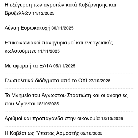
Επικοινωνιακοί πανηγυρισμοί και ενεργειακές
κωλοτούμπες
11/11/2025
Με αφορμή τα ΕΛΤΑ
05/11/2025
Γεωπολιτικά διδάγματα από το ΟΧΙ
27/10/2025
Το Μνημείο του Άγνωστου Στρατιώτη και οι ανοησίες
που λέγονται
18/10/2025
Αριθμοί και προπαγάνδα στην οικονομία
13/10/2025
Η Κοβέσι ως Ύπατος Αρμοστής
05/10/2025
Κι αν αρθεί το casus belli τι θα γίνει;
30/09/2025
Η Γάζα και το γεωπολιτικό περιβάλλον
25/09/2025
Οι πληθωριστικοί φόροι ως λεφτόδενδρα
08/09/2025