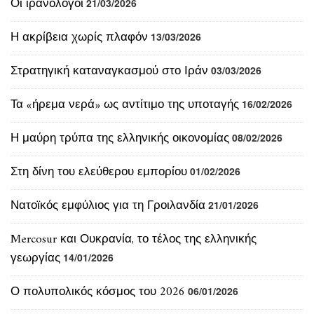
Τα «ήρεμα νερά» ως αντίτιμο της υποταγής
16/02/2026
Η μαύρη τρύπα της ελληνικής οικονομίας
08/02/2026
Στη δίνη του ελεύθερου εμπορίου
01/02/2026
Νατοϊκός εμφύλιος για τη Γροιλανδία
21/01/2026
Mercosur και Ουκρανία, το τέλος της ελληνικής
γεωργίας
14/01/2026
Ο πολυπολικός κόσμος του 2026
06/01/2026
Η εξέγερση των αγροτών κατά Κυβέρνησης και
Βρυξελλών
11/12/2025
Αέναη Ευρωκατοχή
30/11/2025