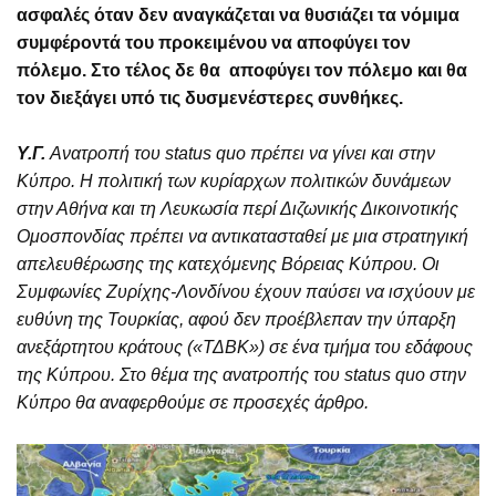
ασφαλές όταν δεν αναγκάζεται να θυσιάζει τα νόμιμα
συμφέροντά του προκειμένου να αποφύγει τον
πόλεμο. Στο τέλος δε θα αποφύγει τον πόλεμο και θα
τον διεξάγει υπό τις δυσμενέστερες συνθήκες.
Υ.Γ.
Ανατροπή του
status
quo
πρέπει να γίνει και στην
Κύπρο. Η πολιτική των κυρίαρχων πολιτικών δυνάμεων
στην Αθήνα και τη Λευκωσία περί Διζωνικής Δικοινοτικής
Ομοσπονδίας πρέπει να αντικατασταθεί με μια στρατηγική
απελευθέρωσης της κατεχόμενης Βόρειας Κύπρου. Οι
Συμφωνίες Ζυρίχης-Λονδίνου έχουν παύσει να ισχύουν με
ευθύνη της Τουρκίας, αφού δεν προέβλεπαν την ύπαρξη
ανεξάρτητου κράτους («ΤΔΒΚ») σε ένα τμήμα του εδάφους
της Κύπρου. Στο θέμα της ανατροπής του
status
quo
στην
Κύπρο θα αναφερθούμε σε προσεχές άρθρο.