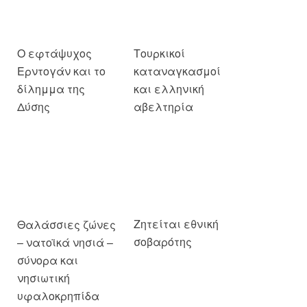
Δύσης
αβελτηρία
Ζητείται εθνική
Θαλάσσιες ζώνες
σοβαρότης
– νατοϊκά νησιά –
σύνορα και
νησιωτική
υφαλοκρηπίδα