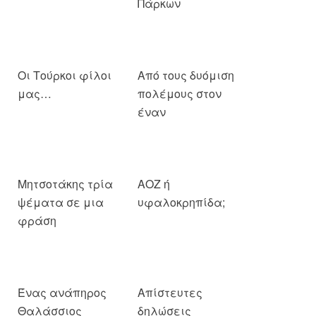
Πάρκων
Οι Τούρκοι φίλοι
Από τους δυόμιση
μας…
πολέμους στον
έναν
Μητσοτάκης τρία
ΑΟΖ ή
ψέματα σε μια
υφαλοκρηπίδα;
φράση
Ένας ανάπηρος
Απίστευτες
Θαλάσσιος
δηλώσεις