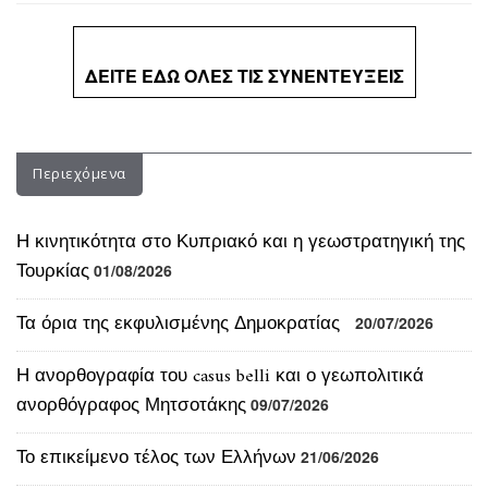
Περιεχόμενα
Η κινητικότητα στο Κυπριακό και η γεωστρατηγική της
Τουρκίας
01/08/2026
Τα όρια της εκφυλισμένης Δημοκρατίας
20/07/2026
Η ανορθογραφία του casus belli και ο γεωπολιτικά
ανορθόγραφος Μητσοτάκης
09/07/2026
Το επικείμενο τέλος των Ελλήνων
21/06/2026
Οι εκλογές της μεγάλης ψευδαίσθησης
18/06/2026
Το τέλος του έθνους εντός Ευρωπαϊκής Ένωσης
08/06/2026
Ανατροπές αλλά χωρίς κατάρρευση του κομματικού