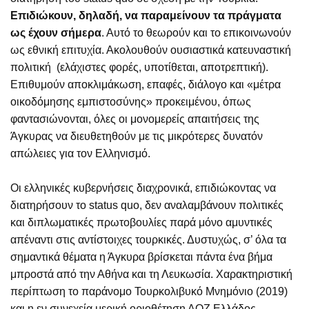
Επιδιώκουν, δηλαδή, να παραμείνουν τα πράγματα
ως έχουν σήμερα
. Αυτό το θεωρούν και το επικοινωνούν
ως εθνική επιτυχία. Ακολουθούν ουσιαστικά κατευναστική
πολιτική (ελάχιστες φορές, υποτίθεται, αποτρεπτική).
Επιθυμούν αποκλιμάκωση, επαφές, διάλογο και «μέτρα
οικοδόμησης εμπιστοσύνης» προκειμένου, όπως
φαντασιώνονται, όλες οι μονομερείς απαιτήσεις της
Άγκυρας να διευθετηθούν με τις μικρότερες δυνατόν
απώλειες για τον Ελληνισμό.
Οι ελληνικές κυβερνήσεις διαχρονικά, επιδιώκοντας να
διατηρήσουν το status quo, δεν αναλαμβάνουν πολιτικές
και διπλωματικές πρωτοβουλίες παρά μόνο αμυντικές
απέναντι στις αντίστοιχες τουρκικές. Δυστυχώς, σ’ όλα τα
σημαντικά θέματα η Άγκυρα βρίσκεται πάντα ένα βήμα
μπροστά από την Αθήνα και τη Λευκωσία. Χαρακτηριστική
περίπτωση το παράνομο Τουρκολιβυκό Μνημόνιο (2019)
και η εν συνεχεία μερική οριοθέτηση ΑΟΖ Ελλάδος –