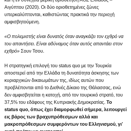
Αιγύπτου (2020). Οι δύο οριοθετημένες ζώνες
υπερκαλύπτονται, καθιστώντας πρακτικά την περιοχή
αμφισβητούμενη.
«Ο πολεμιστής είναι δυνατός όταν αναγκάζει τον εχθρό να
του απαντήσει. Είναι αδύναμος όταν αυτός απαντάει στον
εχθρό»
Σουν Τσου.
Η στρατηγική επιλογή του status quo με την Τουρκία
αποστερεί από την Ελλάδα τη δυνατότητα άσκησης των
κυριαρχικών δικαιωμάτων της, ιδίως αυτών που
προβλέπονται από το Διεθνές Δίκαιο της Θάλασσας, ενώ
δεν αμφισβητείται η κατοχή, από τον τουρκικό στρατό, του
37,5% του εδάφους της Κυπριακής Δημοκρατίας.
Το
status
quo
, όπως έχει διαμορφωθεί σήμερα, λειτουργεί
εις βάρος των βραχυπρόθεσμων αλλά και
μακροπρόθεσμων συμφερόντων του Ελληνισμού, γι’