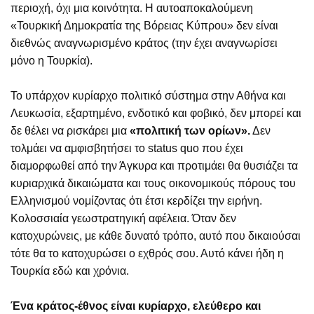
περιοχή, όχι μια κοινότητα. Η αυτοαποκαλούμενη
«Τουρκική Δημοκρατία της Βόρειας Κύπρου» δεν είναι
διεθνώς αναγνωρισμένο κράτος (την έχει αναγνωρίσει
μόνο η Τουρκία).
Το υπάρχον κυρίαρχο πολιτικό σύστημα στην Αθήνα και
Λευκωσία, εξαρτημένο, ενδοτικό και φοβικό, δεν μπορεί και
δε θέλει να ρισκάρει μια
«πολιτική των ορίων».
Δεν
τολμάει να αμφισβητήσει το status quo που έχει
διαμορφωθεί από την Άγκυρα και προτιμάει θα θυσιάζει τα
κυριαρχικά δικαιώματα και τους οικονομικούς πόρους του
Ελληνισμού νομίζοντας ότι έτσι κερδίζει την ειρήνη.
Κολοσσιαία γεωστρατηγική αφέλεια. Όταν δεν
κατοχυρώνεις, με κάθε δυνατό τρόπο, αυτό που δικαιούσαι
τότε θα το κατοχυρώσει ο εχθρός σου. Αυτό κάνει ήδη η
Τουρκία εδώ και χρόνια.
Ένα κράτος-έθνος είναι κυρίαρχο, ελεύθερο και