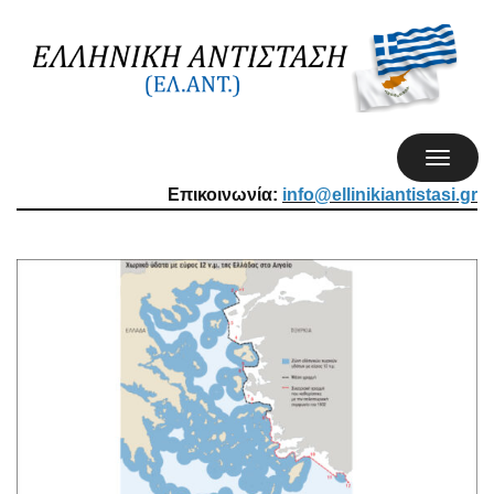
TOGGL
NAVIG
Επικοινωνία:
info@ellinikiantistasi.gr